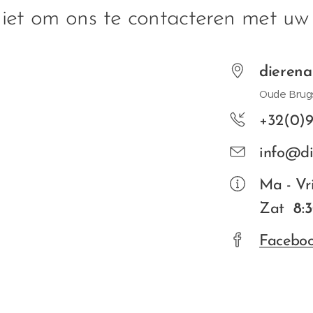
niet om ons te contacteren met uw
dierena
Oude Brug
+32(0)
info@di
Ma - Vri
Zat
8:3
Facebo