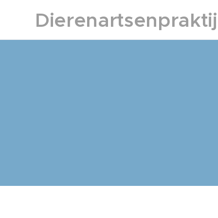
Dierenartsenprakti